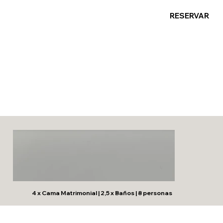
RESERVAR
Banus Grand Luxury
Apartment
4 x Cama Matrimonial | 2,5 x Baños | 8 personas