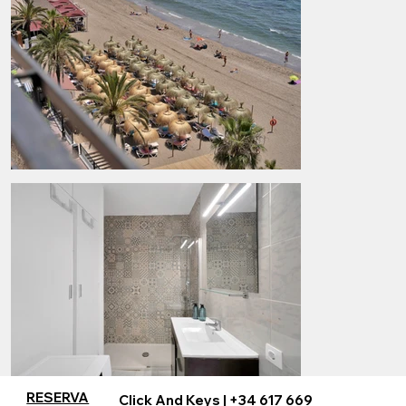
RESERVA
Click And Keys |
+34 617 669