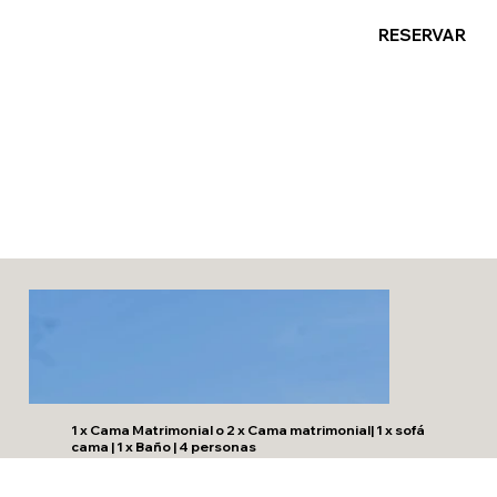
RESERVAR
Mediterraneo Beachfront
Suite 6
1 x Cama Matrimonial o 2 x Cama matrimonial| 1 x sofá
cama | 1 x Baño | 4 personas