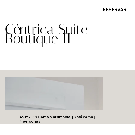
RESERVAR
Céntrica Suite
Boutique II
49 m2 | 1 x Cama Matrimonial | Sofá cama |
4 personas