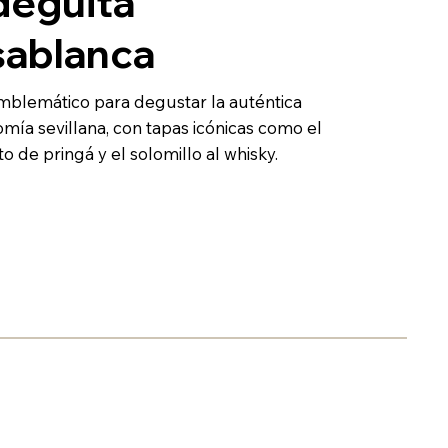
eguita
ablanca
blemático para degustar la auténtica
mía sevillana, con tapas icónicas como el
o de pringá y el solomillo al whisky.