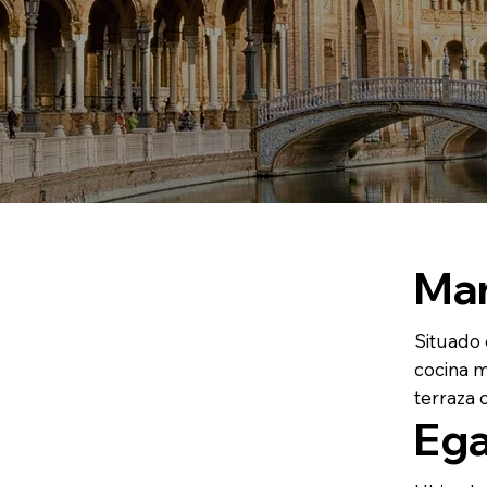
Mar
Situado 
cocina m
terraza 
Ega