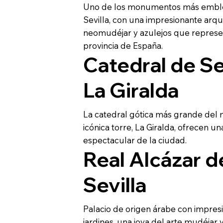
Uno de los monumentos más embl
Sevilla, con una impresionante arqu
neomudéjar y azulejos que repres
provincia de España.
Catedral de Sev
La Giralda
La catedral gótica más grande del
icónica torre, La Giralda, ofrecen una
espectacular de la ciudad.
Real Alcázar d
Sevilla
Palacio de origen árabe con impresi
jardines, una joya del arte mudéjar 