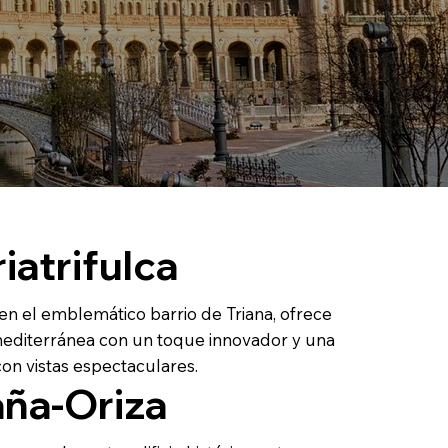
iatrifulca
en el emblemático barrio de Triana, ofrece
editerránea con un toque innovador y una
con vistas espectaculares.
ña-Oriza