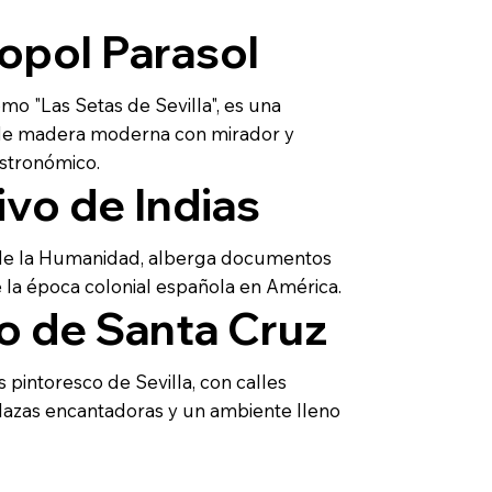
opol Parasol
o "Las Setas de Sevilla", es una
de madera moderna con mirador y
stronómico.
ivo de Indias
de la Humanidad, alberga documentos
e la época colonial española en América.
io de Santa Cruz
s pintoresco de Sevilla, con calles
plazas encantadoras y un ambiente lleno